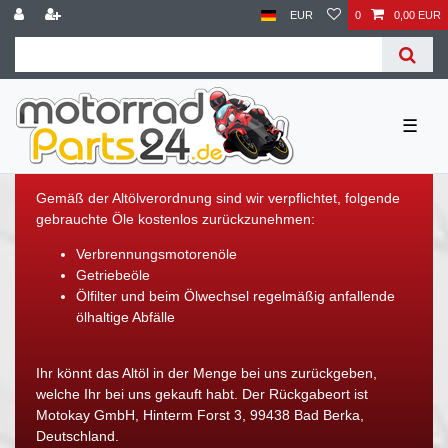
EUR
0
0,00 EUR
☰
Gemäß der Altölverordnung sind wir verpflichtet, folgende
gebrauchte Öle kostenlos zurückzunehmen:
Verbrennungsmotorenöle
Getriebeöle
Ölfilter und beim Ölwechsel regelmäßig anfallende
ölhaltige Abfälle
Ihr könnt das Altöl in der Menge bei uns zurückgeben,
welche Ihr bei uns gekauft habt. Der Rückgabeort ist
Motokay GmbH, Hinterm Forst 3, 99438 Bad Berka,
Deutschland.