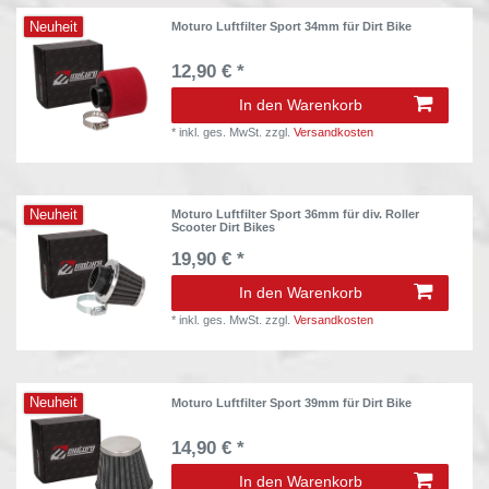
Neuheit
Moturo Luftfilter Sport 34mm für Dirt Bike
12,90 € *
In den Warenkorb
*
inkl. ges. MwSt.
zzgl.
Versandkosten
Neuheit
Moturo Luftfilter Sport 36mm für div. Roller
Scooter Dirt Bikes
19,90 € *
In den Warenkorb
*
inkl. ges. MwSt.
zzgl.
Versandkosten
Neuheit
Moturo Luftfilter Sport 39mm für Dirt Bike
14,90 € *
In den Warenkorb