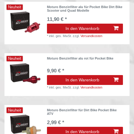
Neuheit
Moturo Benzinfilter alu für Pocket Bike Dirt Bike
Scooter und Quad Modelle
11,90 € *
In den Warenkorb
*
inkl. ges. MwSt.
zzgl.
Versandkosten
Neuheit
Moturo Benzinfilter alu rot für Pocket Bike
9,90 € *
In den Warenkorb
*
inkl. ges. MwSt.
zzgl.
Versandkosten
Neuheit
Moturo Benzinfilter für Dirt Bike Pocket Bike
ATV
2,99 € *
In den Warenkorb