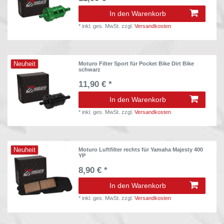
In den Warenkorb
*
inkl. ges. MwSt.
zzgl.
Versandkosten
Neuheit
Moturo Filter Sport für Pocket Bike Dirt Bike
schwarz
11,90 € *
In den Warenkorb
*
inkl. ges. MwSt.
zzgl.
Versandkosten
Neuheit
Moturo Luftfilter rechts für Yamaha Majesty 400
YP
8,90 € *
In den Warenkorb
*
inkl. ges. MwSt.
zzgl.
Versandkosten