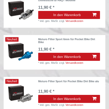
chinesische BT49QT Modelle
11,90 € *
In den Warenkorb
*
inkl. ges. MwSt.
zzgl.
Versandkosten
Neuheit
Moturo Filter Sport 6mm für Pocket Bike Dirt
Bike
11,90 € *
In den Warenkorb
*
inkl. ges. MwSt.
zzgl.
Versandkosten
Neuheit
Moturo Filter Sport für Pocket Bike Dirt Bike alu
11,90 € *
In den Warenkorb
*
inkl. ges. MwSt.
zzgl.
Versandkosten