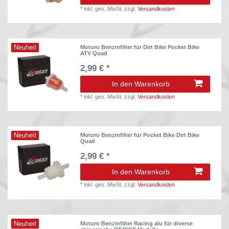
*
inkl. ges. MwSt.
zzgl.
Versandkosten
Neuheit
Moturo Benzinfilter für Dirt Bike Pocket Bike
ATV Quad
2,99 € *
In den Warenkorb
*
inkl. ges. MwSt.
zzgl.
Versandkosten
Neuheit
Moturo Benzinfilter für Pocket Bike Dirt Bike
Quad
2,99 € *
In den Warenkorb
*
inkl. ges. MwSt.
zzgl.
Versandkosten
Neuheit
Moturo Benzinfilter Racing alu für diverse