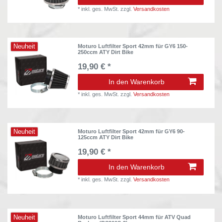
*
inkl. ges. MwSt.
zzgl.
Versandkosten
Neuheit
Moturo Luftfilter Sport 42mm für GY6 150-
250ccm ATY Dirt Bike
19,90 € *
In den Warenkorb
*
inkl. ges. MwSt.
zzgl.
Versandkosten
Neuheit
Moturo Luftfilter Sport 42mm für GY6 90-
125ccm ATY Dirt Bike
19,90 € *
In den Warenkorb
*
inkl. ges. MwSt.
zzgl.
Versandkosten
Neuheit
Moturo Luftfilter Sport 44mm für ATV Quad