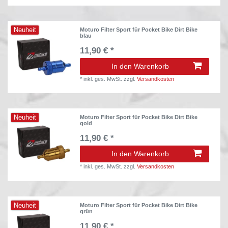
Neuheit
Moturo Filter Sport für Pocket Bike Dirt Bike
blau
11,90 € *
In den Warenkorb
*
inkl. ges. MwSt.
zzgl.
Versandkosten
Neuheit
Moturo Filter Sport für Pocket Bike Dirt Bike
gold
11,90 € *
In den Warenkorb
*
inkl. ges. MwSt.
zzgl.
Versandkosten
Neuheit
Moturo Filter Sport für Pocket Bike Dirt Bike
grün
11,90 € *