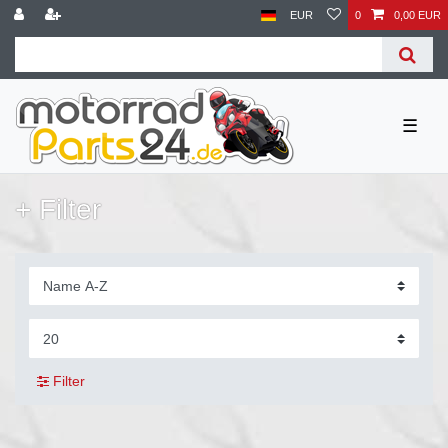
EUR
0
0,00 EUR
☰
+ Filter
Filter