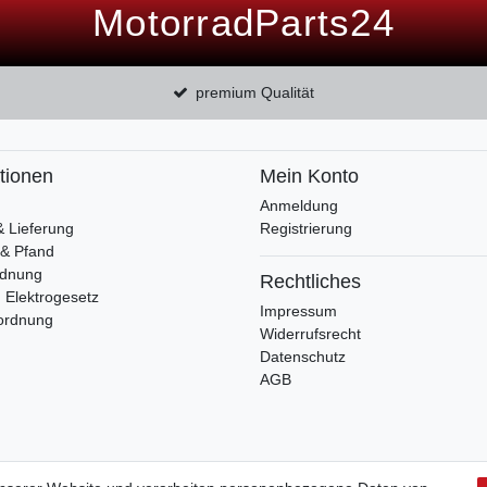
MotorradParts24
premium Qualität
tionen
Mein Konto
Anmeldung
& Lieferung
Registrierung
 & Pfand
rdnung
Rechtliches
 Elektrogesetz
Impressum
ordnung
Widerrufsrecht
Datenschutz
AGB