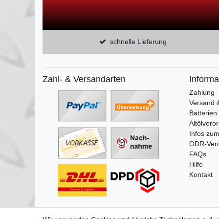
schnelle Lieferung
Zahl- & Versandarten
Informa
Zahlung
Versand 
Batterien
Altölvero
Infos zum
ODR-Ver
FAQs
Hilfe
Kontakt