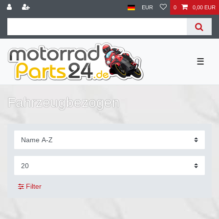
EUR
0
0,00 EUR
☰
Fahrzeugbezogen
Filter