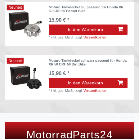
Neuheit
Moturo Tankdeckel alu passend für Honda XR
50 CRF 50 Pocket Bike
15,90 € *
In den Warenkorb
*
inkl. ges. MwSt.
zzgl.
Versandkosten
Neuheit
Moturo Tankdeckel schwarz passend für Honda
XR 50 CRF 50 Dirt Bike
15,90 € *
In den Warenkorb
*
inkl. ges. MwSt.
zzgl.
Versandkosten
MotorradParts24