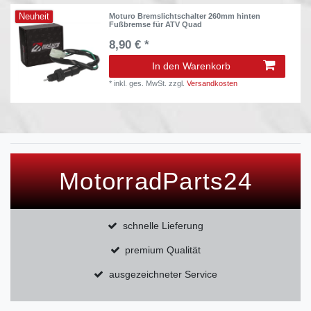
Neuheit
Moturo Bremslichtschalter 260mm hinten
Fußbremse für ATV Quad
8,90 € *
In den Warenkorb
*
inkl. ges. MwSt.
zzgl.
Versandkosten
MotorradParts24
schnelle Lieferung
premium Qualität
ausgezeichneter Service