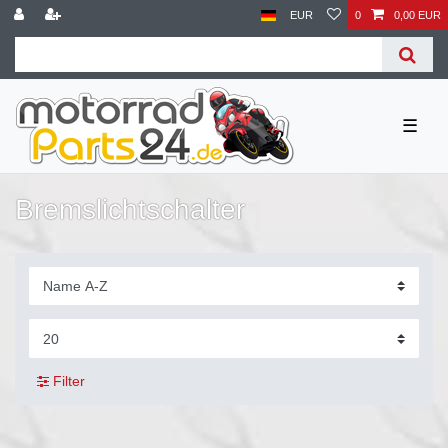
EUR
0
0,00 EUR
☰
Bremslichtschalter
Filter