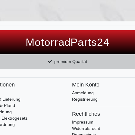
MotorradParts24
premium Qualität
tionen
Mein Konto
Anmeldung
& Lieferung
Registrierung
 & Pfand
rdnung
Rechtliches
 Elektrogesetz
Impressum
ordnung
Widerrufsrecht
Datenschutz