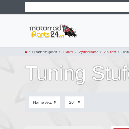
Zur Startseite gehen
+ Motor
Zylindersätze
200 ccm
Tunin
Tuning Stuf