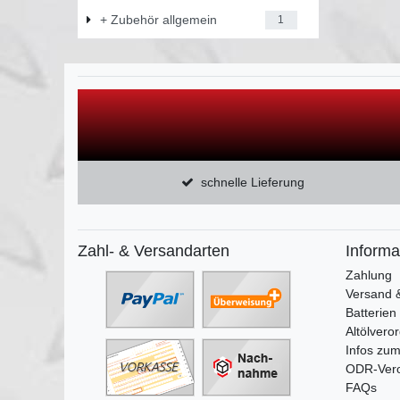
+ Zubehör allgemein
1
schnelle Lieferung
Zahl- & Versandarten
Informa
Zahlung
Versand 
Batterien
Altölvero
Infos zum
ODR-Ver
FAQs