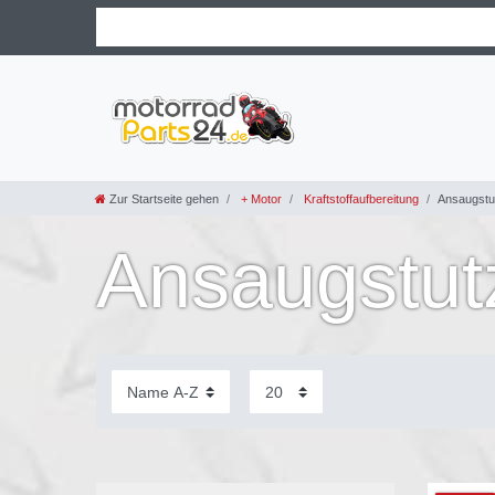
Zur Startseite gehen
+ Motor
Kraftstoffaufbereitung
Ansaugstu
Ansaugstut