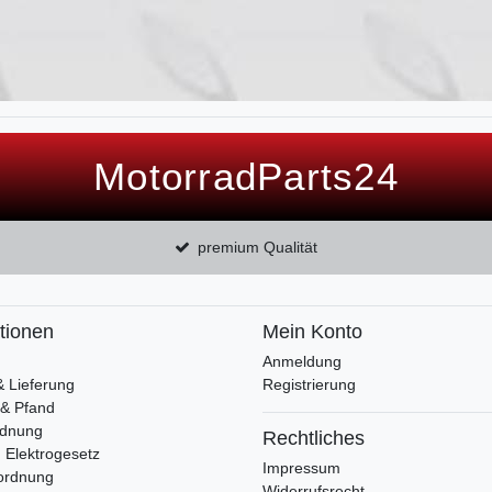
MotorradParts24
premium Qualität
tionen
Mein Konto
Anmeldung
& Lieferung
Registrierung
 & Pfand
rdnung
Rechtliches
 Elektrogesetz
Impressum
ordnung
Widerrufsrecht