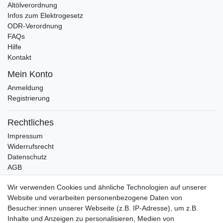
Altölverordnung
Infos zum Elektrogesetz
ODR-Verordnung
FAQs
Hilfe
Kontakt
Mein Konto
Anmeldung
Registrierung
Rechtliches
Impressum
Widerrufsrecht
Datenschutz
AGB
Bleibt auf dem Laufenden ...
Wir verwenden Cookies und ähnliche Technologien auf unserer
Website und verarbeiten personenbezogene Daten von
Newsletter
E-MAIL **
Besucher:innen unserer Webseite (z.B. IP-Adresse), um z.B.
Honig
Inhalte und Anzeigen zu personalisieren, Medien von