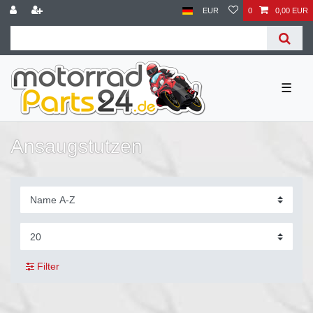
EUR
0
0,00 EUR
☰
Ansaugstutzen
Filter