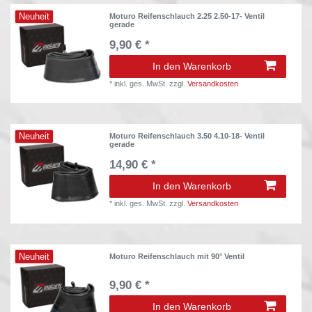
Neuheit
Moturo Reifenschlauch 2.25 2.50-17- Ventil
gerade
9,90 € *
In den Warenkorb
*
inkl. ges. MwSt.
zzgl.
Versandkosten
Neuheit
Moturo Reifenschlauch 3.50 4.10-18- Ventil
gerade
14,90 € *
In den Warenkorb
*
inkl. ges. MwSt.
zzgl.
Versandkosten
Neuheit
Moturo Reifenschlauch mit 90° Ventil
9,90 € *
In den Warenkorb