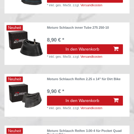
*
inkl. ges. MwSt.
zzgl.
Versandkosten
Neuheit
Moturo Schlauch inner Tube 275 250-10
8,90 € *
In den Warenkorb
*
inkl. ges. MwSt.
zzgl.
Versandkosten
Neuheit
Moturo Schlauch Reifen 2.25 x 14" für Dirt Bike
9,90 € *
In den Warenkorb
*
inkl. ges. MwSt.
zzgl.
Versandkosten
Neuheit
Moturo Schlauch Reifen 3.00-4 für Pocket Quad