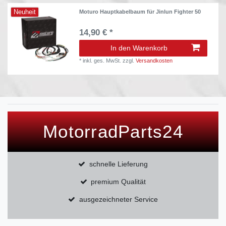
Neuheit
Moturo Hauptkabelbaum für Jinlun Fighter 50
14,90 € *
In den Warenkorb
*
inkl. ges. MwSt.
zzgl.
Versandkosten
MotorradParts24
schnelle Lieferung
premium Qualität
ausgezeichneter Service