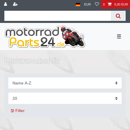
EUR
0
0,00 EUR
☰
Elektrozubehör
Filter