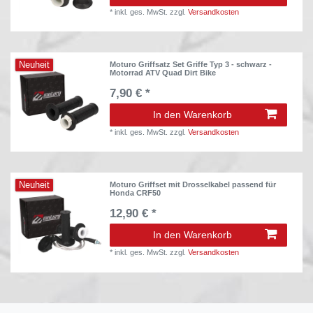
*
inkl. ges. MwSt.
zzgl.
Versandkosten
Neuheit
Moturo Griffsatz Set Griffe Typ 3 - schwarz -
Motorrad ATV Quad Dirt Bike
7,90 € *
In den Warenkorb
*
inkl. ges. MwSt.
zzgl.
Versandkosten
Neuheit
Moturo Griffset mit Drosselkabel passend für
Honda CRF50
12,90 € *
In den Warenkorb
*
inkl. ges. MwSt.
zzgl.
Versandkosten