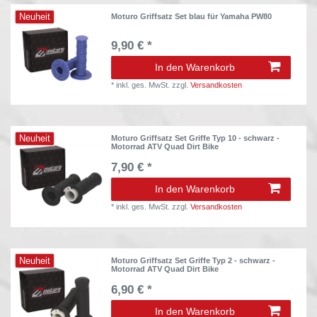
Neuheit
Moturo Griffsatz Set blau für Yamaha PW80
9,90 € *
In den Warenkorb
*
inkl. ges. MwSt.
zzgl.
Versandkosten
Neuheit
Moturo Griffsatz Set Griffe Typ 10 - schwarz -
Motorrad ATV Quad Dirt Bike
7,90 € *
In den Warenkorb
*
inkl. ges. MwSt.
zzgl.
Versandkosten
Neuheit
Moturo Griffsatz Set Griffe Typ 2 - schwarz -
Motorrad ATV Quad Dirt Bike
6,90 € *
In den Warenkorb