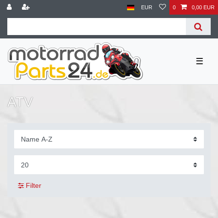
EUR
0
0,00 EUR
☰
ATV
Filter