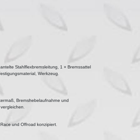
ntelte Stahlflexbremsleitung, 1 × Bremssattel
efestigungsmaterial, Werkzeug.
Lenkermaß, Bremshebelaufnahme und
vergleichen.
 Race und Offroad konzipiert.