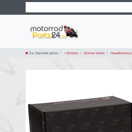
Zur Startseite gehen
+ Bremse
Bremse hinten
Hauptbremszyli