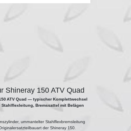
ür Shineray 150 ATV Quad
 150 ATV Quad — typischer Komplettwechsel
 Stahlflexleitung, Bremssattel mit Belägen
szylinder, ummantelter Stahlflexbremsleitung
riginalersatzteilbauart der Shineray 150.