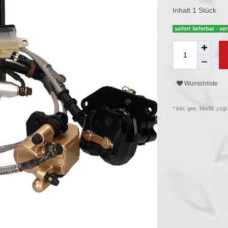
Inhalt
1
Stück
sofort lieferbar - 
Wunschliste
* inkl. ges. MwSt. zzgl.