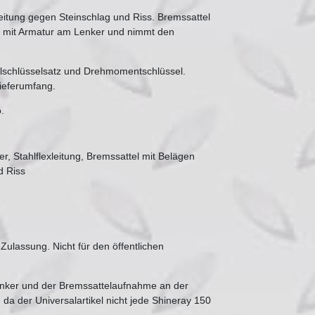
nleitung gegen Steinschlag und Riss. Bremssattel
zt mit Armatur am Lenker und nimmt den
ulschlüsselsatz und Drehmomentschlüssel.
Lieferumfang.
.
r, Stahlflexleitung, Bremssattel mit Belägen
d Riss
Zulassung. Nicht für den öffentlichen
nker und der Bremssattelaufnahme an der
da der Universalartikel nicht jede Shineray 150