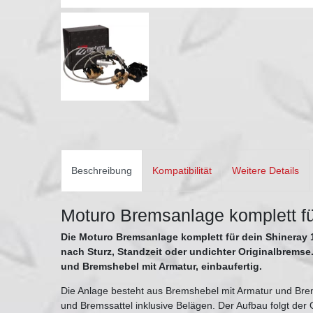
Beschreibung
Kompatibilität
Weitere Details
Moturo Bremsanlage komplett f
Die Moturo Bremsanlage komplett für dein Shineray
nach Sturz, Standzeit oder undichter Originalbremse.
und Bremshebel mit Armatur, einbaufertig.
Die Anlage besteht aus Bremshebel mit Armatur und Brem
und Bremssattel inklusive Belägen. Der Aufbau folgt der O