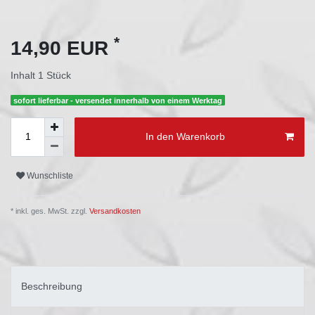
*
14,90 EUR
Inhalt
1
Stück
sofort lieferbar - versendet innerhalb von einem Werktag
In den Warenkorb
Wunschliste
* inkl. ges. MwSt. zzgl.
Versandkosten
Beschreibung