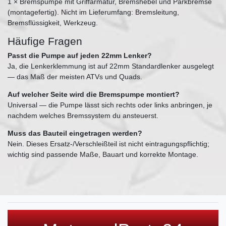
1 × Bremspumpe mit Griffarmatur, Bremshebel und Parkbremse
(montagefertig). Nicht im Lieferumfang: Bremsleitung,
Bremsflüssigkeit, Werkzeug.
Häufige Fragen
Passt die Pumpe auf jeden 22mm Lenker?
Ja, die Lenkerklemmung ist auf 22mm Standardlenker ausgelegt
— das Maß der meisten ATVs und Quads.
Auf welcher Seite wird die Bremspumpe montiert?
Universal — die Pumpe lässt sich rechts oder links anbringen, je
nachdem welches Bremssystem du ansteuerst.
Muss das Bauteil eingetragen werden?
Nein. Dieses Ersatz-/Verschleißteil ist nicht eintragungspflichtig;
wichtig sind passende Maße, Bauart und korrekte Montage.