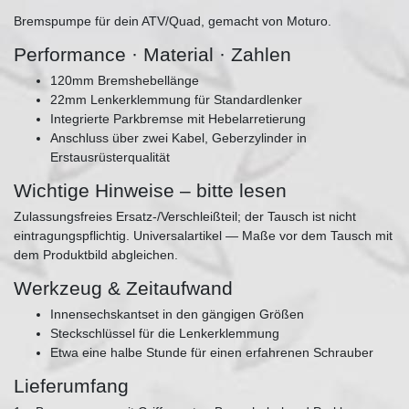
Bremspumpe für dein ATV/Quad, gemacht von Moturo.
Performance · Material · Zahlen
120mm Bremshebellänge
22mm Lenkerklemmung für Standardlenker
Integrierte Parkbremse mit Hebelarretierung
Anschluss über zwei Kabel, Geberzylinder in
Erstausrüsterqualität
Wichtige Hinweise – bitte lesen
Zulassungsfreies Ersatz-/Verschleißteil; der Tausch ist nicht
eintragungspflichtig. Universalartikel — Maße vor dem Tausch mit
dem Produktbild abgleichen.
Werkzeug & Zeitaufwand
Innensechskantset in den gängigen Größen
Steckschlüssel für die Lenkerklemmung
Etwa eine halbe Stunde für einen erfahrenen Schrauber
Lieferumfang