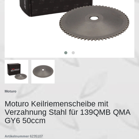
Moturo
Moturo Keilriemenscheibe mit
Verzahnung Stahl für 139QMB QMA
GY6 50ccm
Artikelnummer
6235107