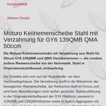
Kompatibilität
Weitere Details
Moturo Keilriemenscheibe Stahl mit
Verzahnung für GY6 139QMB QMA
50ccm
Die Moturo Keilriemenscheibe mit Verzahnung aus Stahl für
50ccm GY6 139QMB und QMA Viertaktmotoren — die vordere
äußere Riemenscheibe vor der Variomatik. Stahl in
Originalersatzteilbauart, einbaufertig.
Die Scheibe sitzt vorn auf der Kurbelwelle, vor dem
Variomatikgehäuse. Die Verzahnung greift in die Mitnehmer der
beweglichen Riemenscheibe, der Keilriemen läuft im Konus und
wird beim Beschleunigen nach außen gedrückt. Stahlausführung
in der Originalersatzteilbauart der GY6 Plattform, passend in
139QMB und 139QMA Motoren sowie in Kymco Aggregaten mit