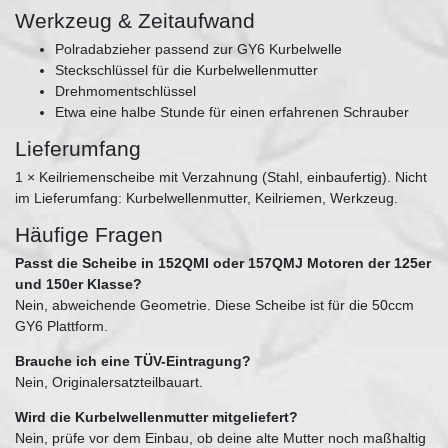
Werkzeug & Zeitaufwand
Polradabzieher passend zur GY6 Kurbelwelle
Steckschlüssel für die Kurbelwellenmutter
Drehmomentschlüssel
Etwa eine halbe Stunde für einen erfahrenen Schrauber
Lieferumfang
1 × Keilriemenscheibe mit Verzahnung (Stahl, einbaufertig). Nicht
im Lieferumfang: Kurbelwellenmutter, Keilriemen, Werkzeug.
Häufige Fragen
Passt die Scheibe in 152QMI oder 157QMJ Motoren der 125er
und 150er Klasse?
Nein, abweichende Geometrie. Diese Scheibe ist für die 50ccm
GY6 Plattform.
Brauche ich eine TÜV-Eintragung?
Nein, Originalersatzteilbauart.
Wird die Kurbelwellenmutter mitgeliefert?
Nein, prüfe vor dem Einbau, ob deine alte Mutter noch maßhaltig