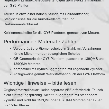
liegendem Zylinder. Anzugswerte folgen dem Werkstatthandbuch
der GY6 Plattform.
Tausch in etwa einer halben Stunde mit Polradabzieher,
Steckschlüssel für die Kurbelwellenmutter und
Drehmomentschlüssel.
Keilriemenscheibe für die GY6 Plattform, gemacht von Moturo.
Performance · Material · Zahlen
Vordere äußere Riemenscheibe in Stahl, mit Verzahnung
für die Mitnehmer der beweglichen Scheibe
OE-Geometrie der GY6 Plattform, passend in 139QMB und
139QMA Motoren
Kompatibel mit Kymco Aggregaten mit liegendem Zylinder
Anzugswerte gemäß Werkstatthandbuch der GY6 Plattform
Wichtige Hinweise – bitte lesen
Originalersatzteilbauart, keine separate ABE erforderlich. Tausch
nicht eintragungspflichtig. Nicht für Aggregate mit stehendem
Zylinder und nicht für 152QMI oder 157QMJ Motoren der 125er
bis 150er Klasse.