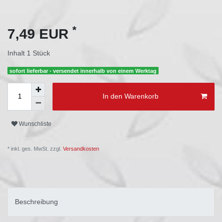
*
7,49 EUR
Inhalt
1
Stück
sofort lieferbar - versendet innerhalb von einem Werktag
In den Warenkorb
Wunschliste
* inkl. ges. MwSt. zzgl.
Versandkosten
Beschreibung