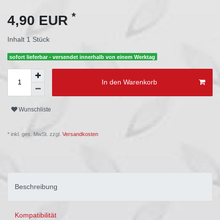
*
4,90 EUR
Inhalt
1
Stück
sofort lieferbar - versendet innerhalb von einem Werktag
In den Warenkorb
Wunschliste
* inkl. ges. MwSt. zzgl.
Versandkosten
Beschreibung
Kompatibilität