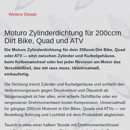
Weitere Details
Moturo Zylinderdichtung für 200ccm
Dirt Bike, Quad und ATV
Die Moturo Zylinderdichtung für dein 200ccm Dirt Bike, Quad
oder ATV — sitzt zwischen Zylinder und Kurbelgehäuse,
beim Kolbenwechsel oder bei jeder Revision am Motor das
Verschleißteil, das mit raus muss. Universalmaß,
einbaufertig.
Die Dichtung trennt Zylinder und Kurbelgehäuse und schließt den
Verbrennungsraum gegen Druckverlust und Ölaustritt ab.
Sitzgenauigkeit ist hier alles, eine schiefe Dichtfläche oder ein
vergessener Drehmomentwert kostet Kompression. Universalmaß
für gängige 200ccm Motoren in Dirt Bikes, Quads und ATVs — vor
Bestellung Bohrung und Lochbild mit dem Produktbild abgleichen.
Tausch in etwa einer halben Stunde mit Drehmomentschlüssel