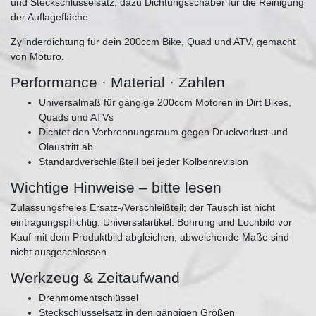
und Steckschlüsselsatz, dazu Dichtungsschaber für die Reinigung
der Auflagefläche.
Zylinderdichtung für dein 200ccm Bike, Quad und ATV, gemacht
von Moturo.
Performance · Material · Zahlen
Universalmaß für gängige 200ccm Motoren in Dirt Bikes,
Quads und ATVs
Dichtet den Verbrennungsraum gegen Druckverlust und
Ölaustritt ab
Standardverschleißteil bei jeder Kolbenrevision
Wichtige Hinweise – bitte lesen
Zulassungsfreies Ersatz-/Verschleißteil; der Tausch ist nicht
eintragungspflichtig. Universalartikel: Bohrung und Lochbild vor
Kauf mit dem Produktbild abgleichen, abweichende Maße sind
nicht ausgeschlossen.
Werkzeug & Zeitaufwand
Drehmomentschlüssel
Steckschlüsselsatz in den gängigen Größen